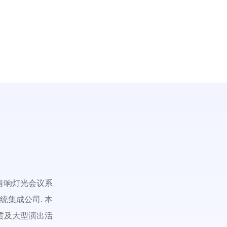
音响灯光会议系
统集成公司. 本
赁及大型演出活