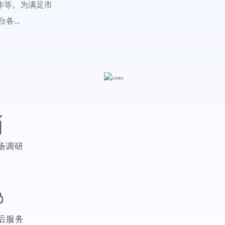
作等。为满足市
...
场调研
后服务